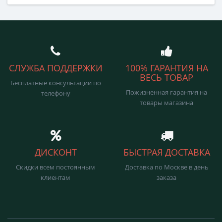
СЛУЖБА ПОДДЕРЖКИ
100% ГАРАНТИЯ НА
ВЕСЬ ТОВАР
Бесплатные консультации по
Пожизненная гарантия на
телефону
товары магазина
ДИСКОНТ
БЫСТРАЯ ДОСТАВКА
Скидки всем постоянным
Доставка по Москве в день
клиентам
заказа