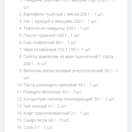
шт.
Картофель тушёный с мясом 250 г - 1 шт.
Рис с курицей и овощами 250 г - 1 шт.
Тефтели из говядины 250 г - 1 шт.
Паштет куриный 100 г - 1 шт.
Сыр плавленый 80 г - 1 шт.
Икра из кабачков ГОСТ 100 г- 1 шт.
Галеты армейские из муки пшеничной 1 сорта
200 г - 4 шт.
Батончик апельсиновый энергетический 50 г - 1
шт.
Паста шоколадно-ореховая 50 г - 1 шт.
Повидло яблочное 45 г - 1шт.
Концентрат напитка тонизирующий 30 г - 1 шт.
Чай черный 4 г - 2 шт.
Кофе гранулированный 2 г - 1 шт.
Сахар-песок 60 г - 3 шт.
Соль 5 г - 1 шт.