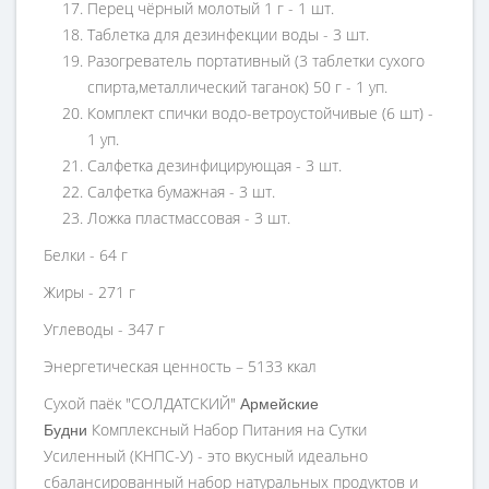
Перец чёрный молотый 1 г - 1 шт.
Таблетка для дезинфекции воды - 3 шт.
Разогреватель портативный (3 таблетки сухого
спирта,металлический таганок) 50 г - 1 уп.
Комплект спички водо-ветроустойчивые (6 шт) -
1 уп.
Салфетка дезинфицирующая - 3 шт.
Салфетка бумажная - 3 шт.
Ложка пластмассовая - 3 шт.
Белки - 64 г
Жиры - 271 г
Углеводы - 347 г
Энергетическая ценность – 5133 ккал
Сухой паёк "СОЛДАТСКИЙ"
Армейские
Комплексный Набор Питания на Сутки
Будни
Усиленный (КНПС-У) - это вкусный идеально
сбалансированный набор натуральных продуктов и