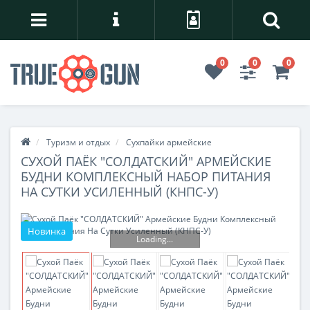
0
0
0
Туризм и отдых
Сухпайки армейские
СУХОЙ ПАЁК "СОЛДАТСКИЙ" АРМЕЙСКИЕ
БУДНИ КОМПЛЕКСНЫЙ НАБОР ПИТАНИЯ
НА СУТКИ УСИЛЕННЫЙ (КНПС-У)
Новинка
Loading...