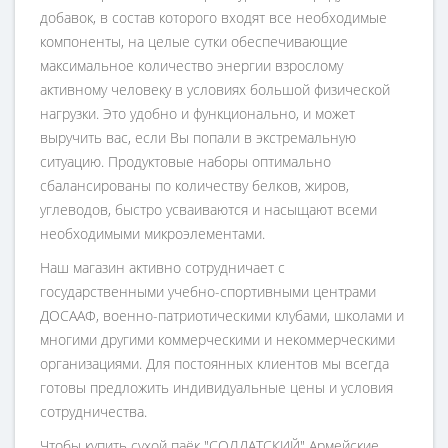
добавок, в состав которого входят все необходимые
компоненты, на целые сутки обеспечивающие
максимальное количество энергии взрослому
активному человеку в условиях большой физической
нагрузки. Это удобно и функционально, и может
выручить вас, если Вы попали в экстремальную
ситуацию. Продуктовые наборы оптимально
сбалансированы по количеству белков, жиров,
углеводов, быстро усваиваются и насыщают всеми
необходимыми микроэлементами.
Наш магазин активно сотрудничает с
государственными учебно-спортивными центрами
ДОСААФ, военно-патриотическими клубами, школами и
многими другими коммерческими и некоммерческими
организациями. Для постоянных клиентов мы всегда
готовы предложить индивидуальные цены и условия
сотрудничества.
Чтобы купить сухой паёк "СОЛДАТСКИЙ" Армейские