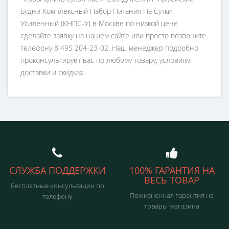
Будни Комплексный Набор Питания На Сутки
Усиленный (КНПС-У) в Москве по низкой цене
сделайте заявку на нашем сайте или просто позвоните
телефону 8 495 204-23-02. Наш менеджер подробно
проконсультирует вас по любому товару, условиям
доставки и скидках.
СЛУЖБА ПОДДЕРЖКИ
100% ГАРАНТИЯ НА
ВЕСЬ ТОВАР
Бесплатные консультации по
Пожизненная гарантия на
телефону
товары магазина