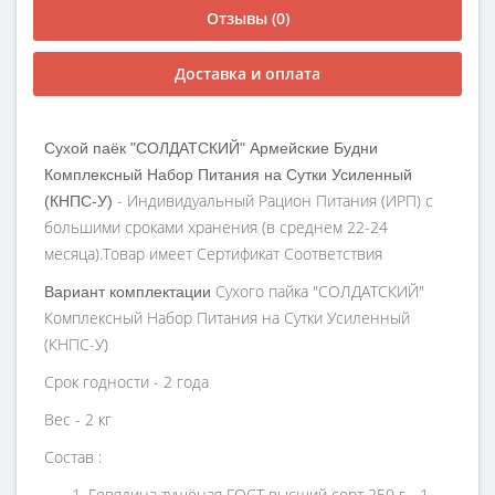
Отзывы (0)
Доставка и оплата
Сухой паёк "СОЛДАТСКИЙ" Армейские Будни
Комплексный Набор Питания на Сутки Усиленный
- Индивидуальный Рацион Питания (ИРП) с
(КНПС-У)
большими сроками хранения (в среднем 22-24
месяца).Товар имеет Сертификат Соответствия
Сухого пайка "СОЛДАТСКИЙ"
Вариант комплектации
Комплексный Набор Питания на Сутки Усиленный
(КНПС-У)
Срок годности - 2 года
Вес - 2 кг
Состав :
Говядина тушёная ГОСТ высший сорт 250 г - 1